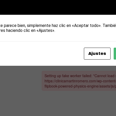
RMANENTES Y DE SUS C
ZAS DECIDUAS.
te parece bien, simplemente haz clic en «Aceptar todo». Tambié
res haciendo clic en «Ajustes».
Ajustes