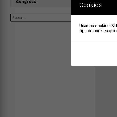
PE
Congress
Cookies
PIE
Usamos cookies. Si 
tipo de cookies quie