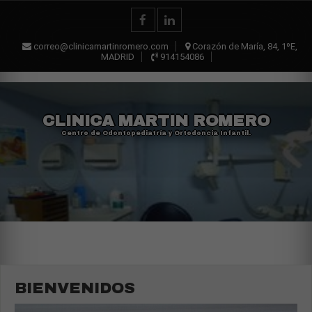
correo@clinicamartinromero.com
Corazón de María, 84, 1ºE,
MADRID
914154086
CLINICA MARTIN ROMERO
Centro de Odontopediatría y Ortodoncia Infantil.
BIENVENIDOS