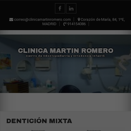
correo@clinicamartinromero.com
Corazón de María, 84, 1ºE,
MADRID
914154086
CLINICA MARTIN ROMERO
Centro de Odontopediatría y Ortodoncia Infantil.
DENTICIÓN MIXTA