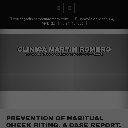
correo@clinicamartinromero.com
Corazón de María, 84, 1ºE,
MADRID
914154086
CLINICA MARTIN ROMERO
Centro de Odontopediatría y Ortodoncia Infantil.
PREVENTION OF HABITUAL
CHEEK BITING. A CASE REPORT.