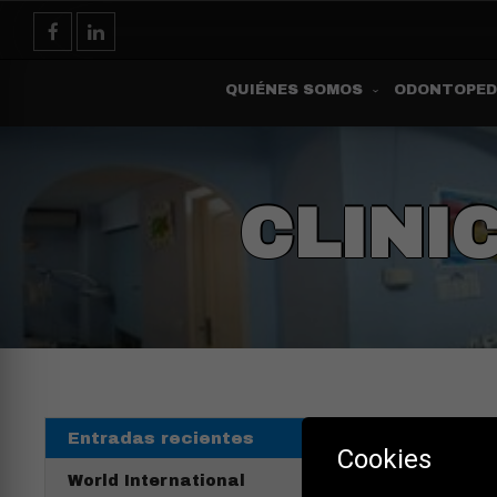
QUIÉNES SOMOS
ODONTOPED
CLINI
Entradas recientes
NU
Cookies
World International