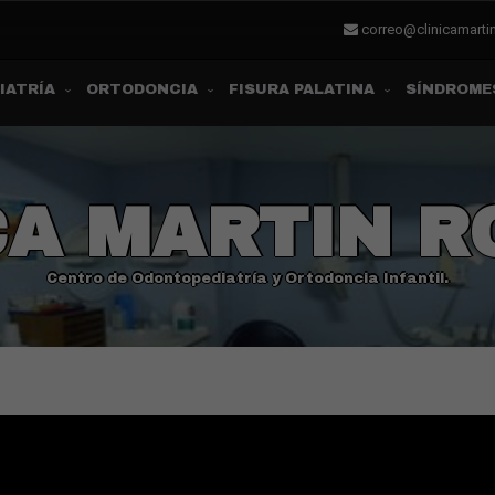
correo@clinicamart
IATRÍA
ORTODONCIA
FISURA PALATINA
SÍNDROME
CA MARTIN 
Centro de Odontopediatría y Ortodoncia Infantil.
ESTROS DIENTES