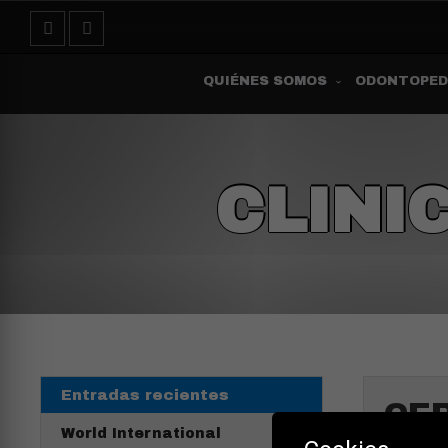
QUIÉNES SOMOS
ODONTOPED
CLINI
Entradas recientes
CE
World International