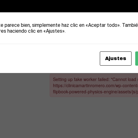
A DENTIST
te parece bien, simplemente haz clic en «Aceptar todo». Tambié
res haciendo clic en «Ajustes».
Ajustes