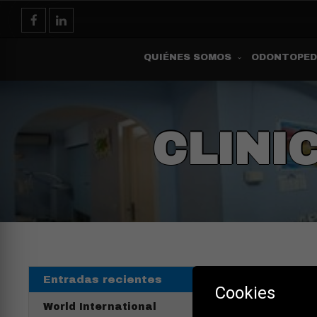
QUIÉNES SOMOS
ODONTOPED
CLINI
Cate
Entradas recientes
Cookies
World International