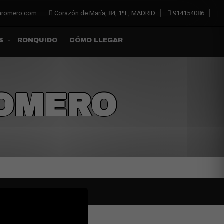
inromero.com
Corazón de María, 84, 1ºE, MADRID
914154086
RONQUIDO
CÓMO LLEGAR
S
ROMERO