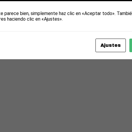
te parece bien, simplemente haz clic en «Aceptar todo». Tambié
res haciendo clic en «Ajustes».
Ajustes