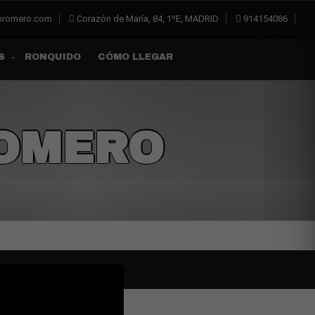
inromero.com
Corazón de María, 84, 1ºE, MADRID
914154086
RONQUIDO
CÓMO LLEGAR
S
ROMERO