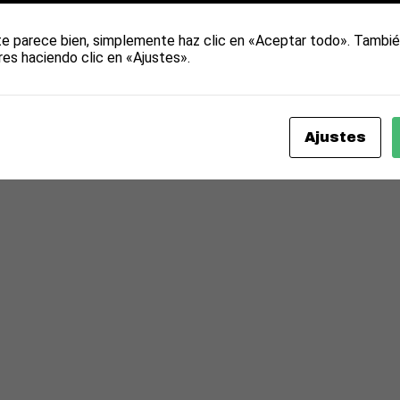
te parece bien, simplemente haz clic en «Aceptar todo». Tambié
res haciendo clic en «Ajustes».
Ajustes