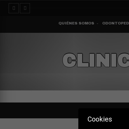
QUIÉNES SOMOS
ODONTOPED
CLINI
Cookies